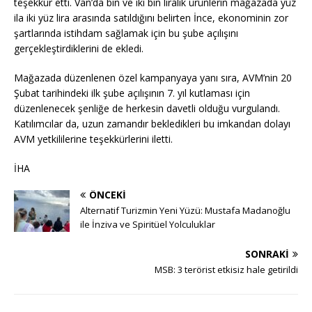
teşekkür etti. Van’da bin ve iki bin liralık ürünlerin mağazada yüz
ila iki yüz lira arasında satıldığını belirten İnce, ekonominin zor
şartlarında istihdam sağlamak için bu şube açılışını
gerçekleştirdiklerini de ekledi.
Mağazada düzenlenen özel kampanyaya yanı sıra, AVM’nin 20
Şubat tarihindeki ilk şube açılışının 7. yıl kutlaması için
düzenlenecek şenliğe de herkesin davetli olduğu vurgulandı.
Katılımcılar da, uzun zamandır bekledikleri bu imkandan dolayı
AVM yetkililerine teşekkürlerini iletti.
İHA
ÖNCEKI
Alternatif Turizmin Yeni Yüzü: Mustafa Madanoğlu
ile İnziva ve Spiritüel Yolculuklar
SONRAKI
MSB: 3 terörist etkisiz hale getirildi