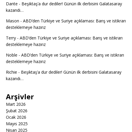
Dante
-
Beşiktaş’a dur dediler! Günün ilk derbisini Galatasaray
kazandı…
Mason
-
ABD’den Türkiye ve Suriye açıklaması: Barış ve istikrarı
desteklemeye hazırız
Terry
-
ABD’den Türkiye ve Suriye açıklaması: Barış ve istikrarı
desteklemeye hazırız
Noble
-
ABD’den Türkiye ve Suriye açıklaması: Barış ve istikrarı
desteklemeye hazırız
Richie
-
Beşiktaş’a dur dediler! Günün ilk derbisini Galatasaray
kazandı…
Arşivler
Mart 2026
Şubat 2026
Ocak 2026
Mayıs 2025
Nisan 2025