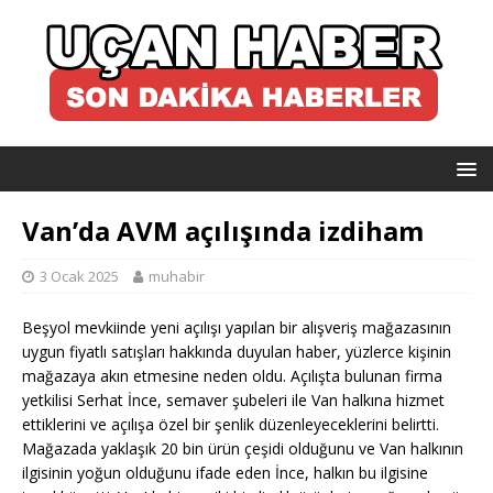
Van’da AVM açılışında izdiham
3 Ocak 2025
muhabir
Beşyol mevkiinde yeni açılışı yapılan bir alışveriş mağazasının
uygun fiyatlı satışları hakkında duyulan haber, yüzlerce kişinin
mağazaya akın etmesine neden oldu. Açılışta bulunan firma
yetkilisi Serhat İnce, semaver şubeleri ile Van halkına hizmet
ettiklerini ve açılışa özel bir şenlik düzenleyeceklerini belirtti.
Mağazada yaklaşık 20 bin ürün çeşidi olduğunu ve Van halkının
ilgisinin yoğun olduğunu ifade eden İnce, halkın bu ilgisine