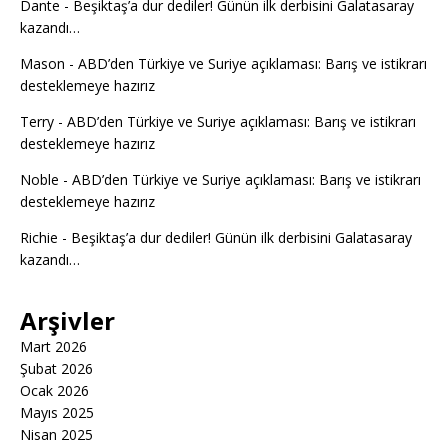
Dante
-
Beşiktaş’a dur dediler! Günün ilk derbisini Galatasaray
kazandı…
Mason
-
ABD’den Türkiye ve Suriye açıklaması: Barış ve istikrarı
desteklemeye hazırız
Terry
-
ABD’den Türkiye ve Suriye açıklaması: Barış ve istikrarı
desteklemeye hazırız
Noble
-
ABD’den Türkiye ve Suriye açıklaması: Barış ve istikrarı
desteklemeye hazırız
Richie
-
Beşiktaş’a dur dediler! Günün ilk derbisini Galatasaray
kazandı…
Arşivler
Mart 2026
Şubat 2026
Ocak 2026
Mayıs 2025
Nisan 2025