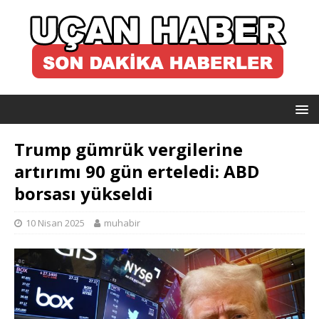
Trump gümrük vergilerine
artırımı 90 gün erteledi: ABD
borsası yükseldi
10 Nisan 2025
muhabir