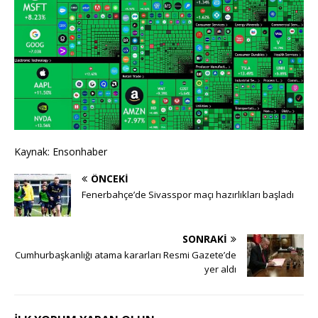
Kaynak: Ensonhaber
ÖNCEKI
Fenerbahçe’de Sivasspor maçı hazırlıkları başladı
SONRAKI
Cumhurbaşkanlığı atama kararları Resmi Gazete’de
yer aldı