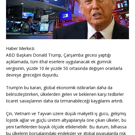
Haber Merkezi
ABD Başkanı Donald Trump, Çarşamba gecesi yaptığı
açıklamada, tüm ithal eserlere uygulanacak ek gümrük
vergisinin, yüzde 10 ile yüzde 50 ortasında değişen oranlarla
devreye gireceğini duyurdu.
Trump’ın bu kararı, global ekonomik istikrarları daha da
belirsizleştirirken, ülkelerden gelen ve beklenen karşı tedbirler
ticaret savaşlarının daha da tırmanabileceği kaygılarını artırdı.
Çin, Vietnam ve Tayvan üzere düşük maliyetli iş gücü, gelişmiş
lojistik ağlar ve güçlü üretim altyapılarıyla öne çıkan ülkeler, bu
yeni tarifelerden büyük ölçüde etkilenebilir. Bu durum, bilhassa
bu ülkelerin borsalarındaki endeksler ve global piyasalarda risk