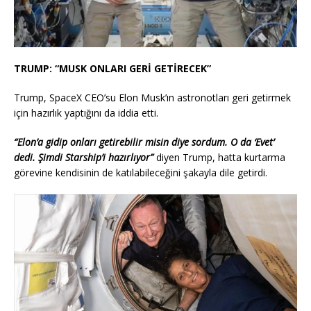
TRUMP: “MUSK ONLARI GERİ GETİRECEK”
Trump, SpaceX CEO’su Elon Musk’ın astronotları geri getirmek
için hazırlık yaptığını da iddia etti.
“Elon’a gidip onları getirebilir misin diye sordum. O da ‘Evet’
dedi. Şimdi Starship’i hazırlıyor”
diyen Trump, hatta kurtarma
görevine kendisinin de katılabileceğini şakayla dile getirdi.