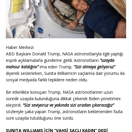
Haber Merkezi
ABD Başkanı Donald Trump, NASA astronotlarıyla ilgili yaptığı
esprili açıklamalarla gündeme geldi. Astronotların
“uzayda
mahsur kaldığını”
ima eden Trump,
“Sizi almaya geliyoruz”
diyerek seslenirken, Sunita Williams’ın saçlarına dair yorumu da
sosyal medyada farklı tepkilere neden oldu.
Bir etkinlikte konuşan Trump, NASA astronotlarının uzun
süredir uzayda bulunduğuna dikkat çekerek Biden yönetimini
eleştirdi.
“Sizi seviyoruz ve yakında sizi oradan çıkaracağız”
sözleriyle şaka yapan Trump, astronotların beklenenden fazla
süre uzayda tutulduğunu öne sürdü.
SUNITA WILLIAMS İÇİN “VAHŞİ SAÇLI KADIN” DEDİ