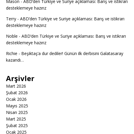
Mason
-
ABD’den Türkiye ve Suriye açıklaması: Barış ve istikrarı
desteklemeye hazırız
Terry
-
ABD’den Türkiye ve Suriye açıklaması: Barış ve istikrarı
desteklemeye hazırız
Noble
-
ABD’den Türkiye ve Suriye açıklaması: Barış ve istikrarı
desteklemeye hazırız
Richie
-
Beşiktaş’a dur dediler! Günün ilk derbisini Galatasaray
kazandı…
Arşivler
Mart 2026
Şubat 2026
Ocak 2026
Mayıs 2025
Nisan 2025
Mart 2025
Şubat 2025
Ocak 2025