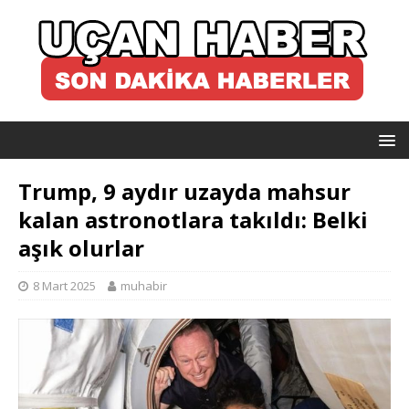
Trump, 9 aydır uzayda mahsur
kalan astronotlara takıldı: Belki
aşık olurlar
8 Mart 2025
muhabir