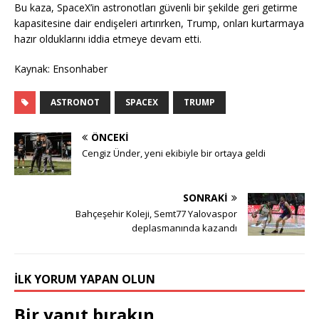
Bu kaza, SpaceX’in astronotları güvenli bir şekilde geri getirme
kapasitesine dair endişeleri artırırken, Trump, onları kurtarmaya
hazır olduklarını iddia etmeye devam etti.
Kaynak: Ensonhaber
ASTRONOT
SPACEX
TRUMP
ÖNCEKI
Cengiz Ünder, yeni ekibiyle bir ortaya geldi
SONRAKI
Bahçeşehir Koleji, Semt77 Yalovaspor
deplasmanında kazandı
İLK YORUM YAPAN OLUN
Bir yanıt bırakın