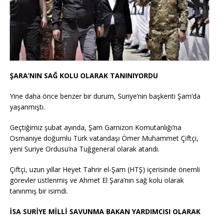
ŞARA’NIN SAĞ KOLU OLARAK TANINIYORDU
Yine daha önce benzer bir durum, Suriye’nin başkenti Şam’da
yaşanmıştı.
Geçtiğimiz şubat ayında, Şam Garnizon Komutanlığı’na
Osmaniye doğumlu Türk vatandaşı Ömer Muhammet Çiftçi,
yeni Suriye Ordusu’na Tuğgeneral olarak atandı.
Çiftçi, uzun yıllar Heyet Tahrir el-Şam (HTŞ) içerisinde önemli
görevler üstlenmiş ve Ahmet El Şara’nın sağ kolu olarak
tanınmış bir isimdi.
İSA SURİYE MİLLİ SAVUNMA BAKAN YARDIMCISI OLARAK