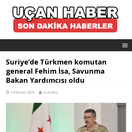
Suriye’de Türkmen komutan
general Fehim İsa, Savunma
Bakan Yardımcısı oldu
14 Nisan 2025
muhabir