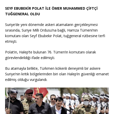
SEYF EBUBEKİR POLAT İLE ÖMER MUHAMMED ÇİFTÇİ
TUĞGENERAL OLDU
Suriye’de yeni dönemde askeri atamaların gerçekleşmesi
sırasında, Suriye Milli Ordusu’na bağlı, Hamza Tümeni’nin
komutanı olan Seyf Ebubekir Polat, tuğgeneral rütbesine terfi
etmişti.
Polat’ın, Halep’te bulunan 76. Tümen’in komutanı olarak
görevlendirildiği ifade edilmişti.
Bu atamayla birlikte, Türkmen kökenli deneyimli bir askere
Suriye’nin kritik bölgelerinden biri olan Halep’in güvenliği emanet
edilmiş olduğu vurgulandı.