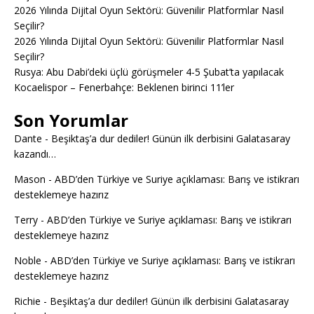
2026 Yılında Dijital Oyun Sektörü: Güvenilir Platformlar Nasıl
Seçilir?
2026 Yılında Dijital Oyun Sektörü: Güvenilir Platformlar Nasıl
Seçilir?
Rusya: Abu Dabi’deki üçlü görüşmeler 4-5 Şubat’ta yapılacak
Kocaelispor – Fenerbahçe: Beklenen birinci 11’ler
Son Yorumlar
Dante
-
Beşiktaş’a dur dediler! Günün ilk derbisini Galatasaray
kazandı…
Mason
-
ABD’den Türkiye ve Suriye açıklaması: Barış ve istikrarı
desteklemeye hazırız
Terry
-
ABD’den Türkiye ve Suriye açıklaması: Barış ve istikrarı
desteklemeye hazırız
Noble
-
ABD’den Türkiye ve Suriye açıklaması: Barış ve istikrarı
desteklemeye hazırız
Richie
-
Beşiktaş’a dur dediler! Günün ilk derbisini Galatasaray