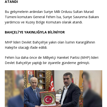
ATANDI
Bu gelişmelerin ardından Suriye Milli Ordusu Sultan Murad
Tümeni komutanı General Fehim İsa, Suriye Savunma Bakanı
yardımcısı ve Kuzey Bölge Komutanı olarak atandı.
BAHÇELİ’YE YAKINLIĞIYLA BİLİNİYOR
MHP lideri Devlet Bahçeli’ye yakın olan İsa’nın Karargâhının
Halep’te olacağı ifade edildi.
Fehim İsa daha önce de Milliyetçi Hareket Partisi (MHP) lideri
Devlet Bahçeli’ye yaptığı bir ziyaretle gündeme gelmişti.