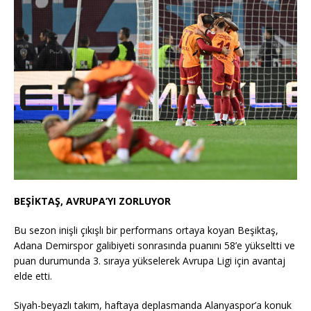
BEŞİKTAŞ, AVRUPA’YI ZORLUYOR
Bu sezon inişli çıkışlı bir performans ortaya koyan Beşiktaş,
Adana Demirspor galibiyeti sonrasında puanını 58’e yükseltti ve
puan durumunda 3. sıraya yükselerek Avrupa Ligi için avantaj
elde etti.
Siyah-beyazlı takım, haftaya deplasmanda Alanyaspor’a konuk