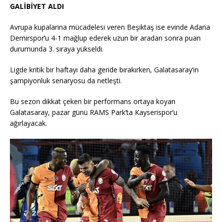
GALİBİYET ALDI
Avrupa kupalarına mücadelesi veren Beşiktaş ise evinde Adana
Demirspor’u 4-1 mağlup ederek uzun bir aradan sonra puan
durumunda 3. sıraya yükseldi.
Ligde kritik bir haftayı daha geride bırakırken, Galatasaray’ın
şampiyonluk senaryosu da netleşti.
Bu sezon dikkat çeken bir performans ortaya koyan
Galatasaray, pazar günü RAMS Park’ta Kayserispor’u
ağırlayacak.