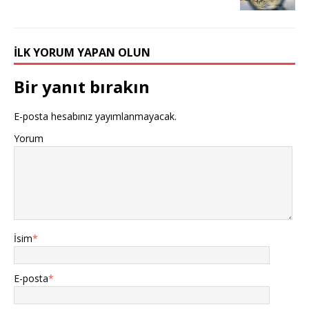
İLK YORUM YAPAN OLUN
Bir yanıt bırakın
E-posta hesabınız yayımlanmayacak.
Yorum
İsim
*
E-posta
*