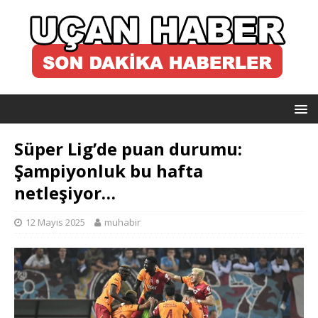
Süper Lig’de puan durumu:
Şampiyonluk bu hafta
netleşiyor…
12 Mayıs 2025
muhabir