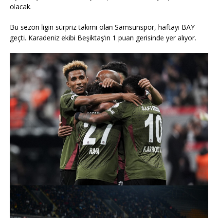
olacak.
Bu sezon ligin sürpriz takımı olan Samsunspor, haftayı BAY
geçti. Karadeniz ekibi Beşiktaş’ın 1 puan gerisinde yer alıyor.