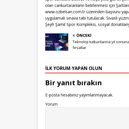
olan cankurtaranların belirlenmesi için Şartlar
www.ozbelsan.com.tr üzerinden başvuru yapab
uygulamalı sınava tabi tutulacak. Sivaslı yüzm
Şeyh Şamil Spor Kompleksi, sosyal donatılarıy
ÖNCEKI
Teknoloji tutkunlarına yıl sonun
fırsatlar
İLK YORUM YAPAN OLUN
Bir yanıt bırakın
E-posta hesabınız yayımlanmayacak.
Yorum