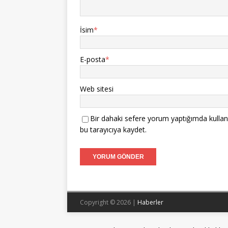
İsim
*
E-posta
*
Web sitesi
Bir dahaki sefere yorum yaptığımda kullan
bu tarayıcıya kaydet.
Copyright © 2026 |
Haberler