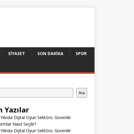
SIYASET
SON DAKIKA
SPOR
Ara
n Yazılar
Yılında Dijital Oyun Sektörü: Güvenilir
ormlar Nasıl Seçilir?
Yılında Dijital Oyun Sektörü: Güvenilir