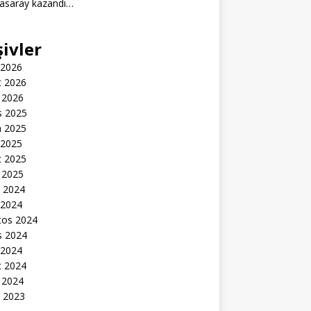
tasaray kazandı…
şivler
 2026
t 2026
 2026
s 2025
n 2025
 2025
t 2025
 2025
k 2024
 2024
tos 2024
s 2024
 2024
t 2024
 2024
k 2023