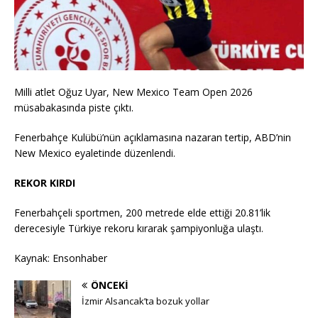
Milli atlet Oğuz Uyar, New Mexico Team Open 2026
müsabakasında piste çıktı.
Fenerbahçe Kulübü’nün açıklamasına nazaran tertip, ABD’nin
New Mexico eyaletinde düzenlendi.
REKOR KIRDI
Fenerbahçeli sportmen, 200 metrede elde ettiği 20.81’lik
derecesiyle Türkiye rekoru kırarak şampiyonluğa ulaştı.
Kaynak: Ensonhaber
ÖNCEKI
İzmir Alsancak’ta bozuk yollar