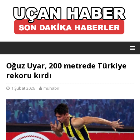
Oğuz Uyar, 200 metrede Türkiye
rekoru kırdı
1 Şubat 2026
muhabir