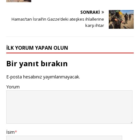
SONRAKI
Hamas’tan İsrail’in Gazze’deki ateşkes ihlallerine
karşı ihtar
İLK YORUM YAPAN OLUN
Bir yanıt bırakın
E-posta hesabınız yayımlanmayacak.
Yorum
İsim
*