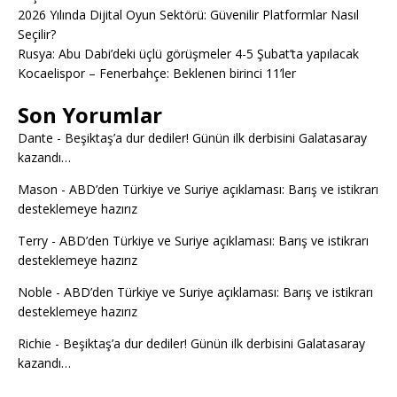
2026 Yılında Dijital Oyun Sektörü: Güvenilir Platformlar Nasıl
Seçilir?
Rusya: Abu Dabi’deki üçlü görüşmeler 4-5 Şubat’ta yapılacak
Kocaelispor – Fenerbahçe: Beklenen birinci 11’ler
Son Yorumlar
Dante
-
Beşiktaş’a dur dediler! Günün ilk derbisini Galatasaray
kazandı…
Mason
-
ABD’den Türkiye ve Suriye açıklaması: Barış ve istikrarı
desteklemeye hazırız
Terry
-
ABD’den Türkiye ve Suriye açıklaması: Barış ve istikrarı
desteklemeye hazırız
Noble
-
ABD’den Türkiye ve Suriye açıklaması: Barış ve istikrarı
desteklemeye hazırız
Richie
-
Beşiktaş’a dur dediler! Günün ilk derbisini Galatasaray
kazandı…