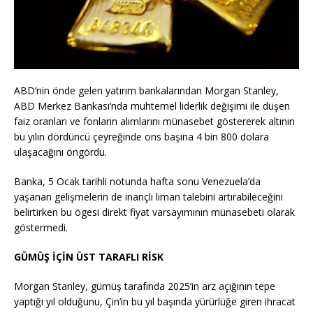
ABD’nin önde gelen yatırım bankalarından Morgan Stanley,
ABD Merkez Bankası’nda muhtemel liderlik değişimi ile düşen
faiz oranları ve fonların alımlarını münasebet göstererek altının
bu yılın dördüncü çeyreğinde ons başına 4 bin 800 dolara
ulaşacağını öngördü.
Banka, 5 Ocak tarihli notunda hafta sonu Venezuela’da
yaşanan gelişmelerin de inançlı liman talebini artırabileceğini
belirtirken bu ögesi direkt fiyat varsayımının münasebeti olarak
göstermedi.
GÜMÜŞ İÇİN ÜST TARAFLI RİSK
Morgan Stanley, gümüş tarafında 2025’in arz açığının tepe
yaptığı yıl olduğunu, Çin’in bu yıl başında yürürlüğe giren ihracat