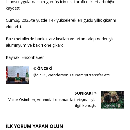
lisansı uygulamasının gümüş için üst taraflı riskleri artırdığını
kaydetti.
Gümüş, 2025’te yüzde 147 yükselerek en güçlü yıllık çıkarını
elde etti.
Baz metallerde banka, arz kısıtları ve artan talep nedeniyle
alüminyum ve bakırı öne çıkardı.
Kaynak: Ensonhaber
ÖNCEKI
Iğdır FK, Wenderson Tsunami’yi transfer etti
SONRAKI
Victor Osimhen, Adamola Lookman’la tartışmasıyla
ilgili konuştu
İLK YORUM YAPAN OLUN