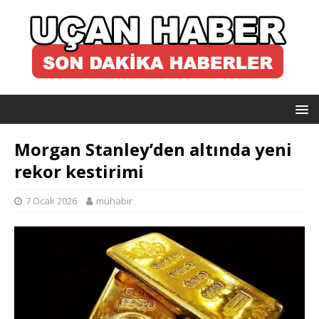
Morgan Stanley’den altında yeni
rekor kestirimi
7 Ocak 2026
muhabir