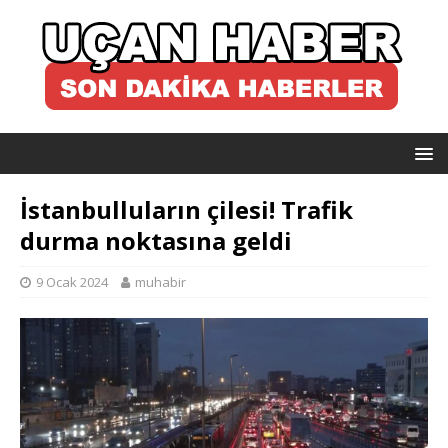
İstanbulluların çilesi! Trafik
durma noktasına geldi
9 Ocak 2024
muhabir