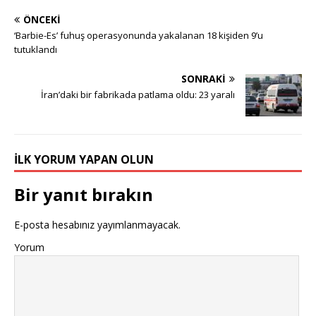
ÖNCEKI
‘Barbie-Es’ fuhuş operasyonunda yakalanan 18 kişiden 9’u
tutuklandı
SONRAKI
İran’daki bir fabrikada patlama oldu: 23 yaralı
İLK YORUM YAPAN OLUN
Bir yanıt bırakın
E-posta hesabınız yayımlanmayacak.
Yorum