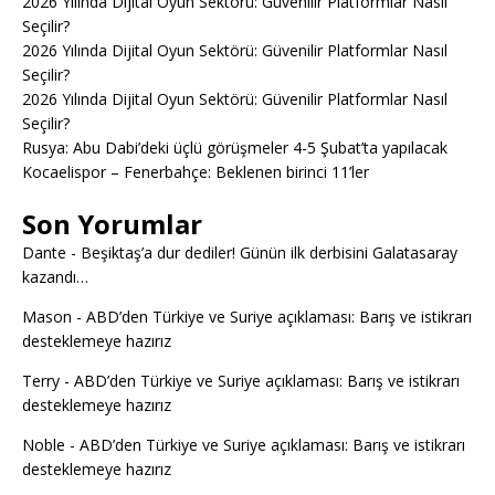
2026 Yılında Dijital Oyun Sektörü: Güvenilir Platformlar Nasıl
Seçilir?
2026 Yılında Dijital Oyun Sektörü: Güvenilir Platformlar Nasıl
Seçilir?
2026 Yılında Dijital Oyun Sektörü: Güvenilir Platformlar Nasıl
Seçilir?
Rusya: Abu Dabi’deki üçlü görüşmeler 4-5 Şubat’ta yapılacak
Kocaelispor – Fenerbahçe: Beklenen birinci 11’ler
Son Yorumlar
Dante
-
Beşiktaş’a dur dediler! Günün ilk derbisini Galatasaray
kazandı…
Mason
-
ABD’den Türkiye ve Suriye açıklaması: Barış ve istikrarı
desteklemeye hazırız
Terry
-
ABD’den Türkiye ve Suriye açıklaması: Barış ve istikrarı
desteklemeye hazırız
Noble
-
ABD’den Türkiye ve Suriye açıklaması: Barış ve istikrarı
desteklemeye hazırız