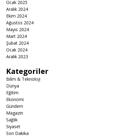
Ocak 2025
Aralık 2024
Ekim 2024
Ağustos 2024
Mayıs 2024
Mart 2024
Şubat 2024
Ocak 2024
Aralık 2023
Kategoriler
Bilim & Teknoloji
Dünya
Eğitim
Ekonomi
Gündem
Magazin
Sağlık
Siyaset
Son Dakika