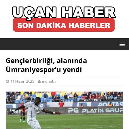
Gençlerbirliği, alanında
Ümraniyespor’u yendi
11 Nisan 2025
muhabir