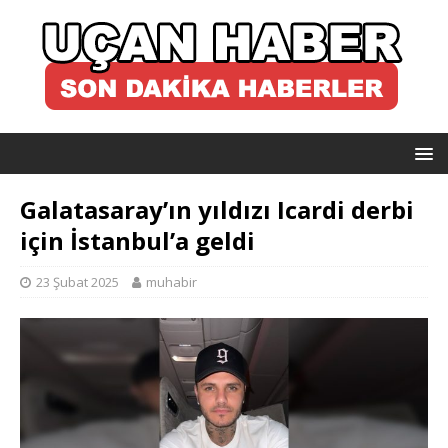
Galatasaray’ın yıldızı Icardi derbi
için İstanbul’a geldi
23 Şubat 2025
muhabir