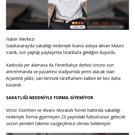
Haber Merkezi
Galatasaray’da sakatlığı nedeniyle lisansı askıya alınan Mauro
Icardi, son yaptığı paylaşımla İstanbul’a geldiğini duyurdu.
Kadroda yer alamasa da Fenerbahçe derbisi öncesi son
antrenmanda ve pazartesi stadyumda yerini alacak olan
Arjantinli yıldız, sarı-kırmızılı taraftarların kalbini bir kez daha
kazandı.
SAKATLIĞI NEDENİYLE FORMA GİYEMİYOR
Victor Osimhen ve Alvaro Morata’lı forvet hattında sakatlığı
nedeniyle forma giyemeyen 23 yaşındaki futbolcunun gelecek
sezon yeniden takımın vazgeçilmezi olması bekleniyor.