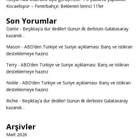
Kocaelispor – Fenerbahçe: Beklenen birinci 11’ler
Son Yorumlar
Dante
-
Beşiktaş’a dur dediler! Günün ilk derbisini Galatasaray
kazandı…
Mason
-
ABD’den Türkiye ve Suriye açıklaması: Barış ve istikrarı
desteklemeye hazırız
Terry
-
ABD’den Türkiye ve Suriye açıklaması: Barış ve istikrarı
desteklemeye hazırız
Noble
-
ABD’den Türkiye ve Suriye açıklaması: Barış ve istikrarı
desteklemeye hazırız
Richie
-
Beşiktaş’a dur dediler! Günün ilk derbisini Galatasaray
kazandı…
Arşivler
Mart 2026