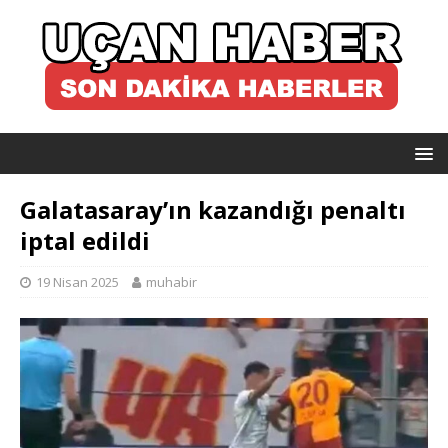
Galatasaray’ın kazandığı penaltı
iptal edildi
19 Nisan 2025
muhabir