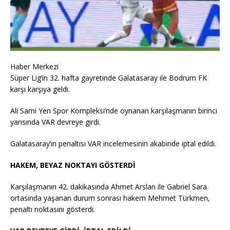
Haber Merkezi
Süper Lig’in 32. hafta gayretinde Galatasaray ile Bodrum FK
karşı karşıya geldi.
Ali Sami Yen Spor Kompleksi’nde oynanan karşılaşmanın birinci
yarısında VAR devreye girdi.
Galatasaray’ın penaltısı VAR incelemesinin akabinde iptal edildi.
HAKEM, BEYAZ NOKTAYI GÖSTERDİ
Karşılaşmanın 42. dakikasında Ahmet Arslan ile Gabriel Sara
ortasında yaşanan durum sonrası hakem Mehmet Türkmen,
penaltı noktasını gösterdi.