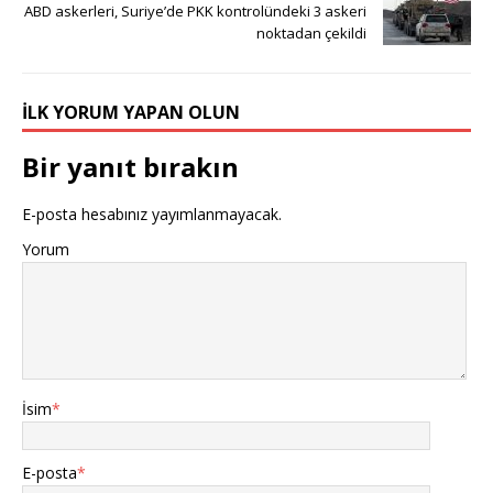
ABD askerleri, Suriye’de PKK kontrolündeki 3 askeri
noktadan çekildi
İLK YORUM YAPAN OLUN
Bir yanıt bırakın
E-posta hesabınız yayımlanmayacak.
Yorum
İsim
*
E-posta
*