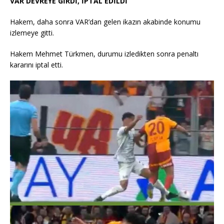
VAR DEVREYE GİRDİ, İPTAL EDİLDİ
Hakem, daha sonra VAR’dan gelen ikazın akabinde konumu
izlemeye gitti.
Hakem Mehmet Türkmen, durumu izledikten sonra penaltı
kararını iptal etti.