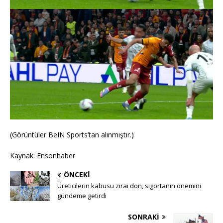
(Görüntüler BeIN Sports’tan alınmıştır.)
Kaynak: Ensonhaber
ÖNCEKI
Üreticilerin kabusu zirai don, sigortanın önemini
gündeme getirdi
SONRAKI