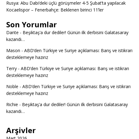
Rusya: Abu Dabi’deki üçlü görüşmeler 4-5 Şubat’ta yapılacak
Kocaelispor – Fenerbahçe: Beklenen birinci 11’ler
Son Yorumlar
Dante
-
Beşiktaş’a dur dediler! Günün ilk derbisini Galatasaray
kazandı…
Mason
-
ABD’den Türkiye ve Suriye açıklaması: Barış ve istikrarı
desteklemeye hazırız
Terry
-
ABD’den Türkiye ve Suriye açıklaması: Barış ve istikrarı
desteklemeye hazırız
Noble
-
ABD’den Türkiye ve Suriye açıklaması: Barış ve istikrarı
desteklemeye hazırız
Richie
-
Beşiktaş’a dur dediler! Günün ilk derbisini Galatasaray
kazandı…
Arşivler
Mart 2026