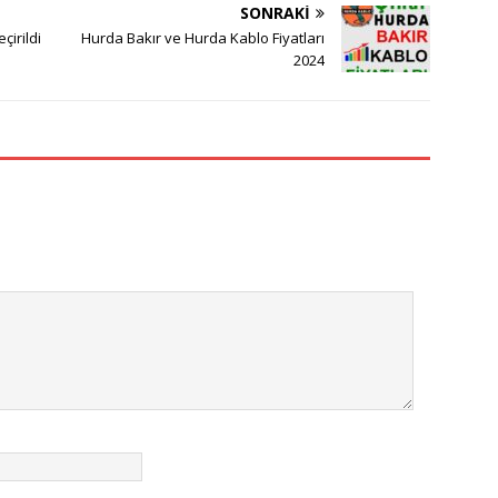
SONRAKI
çirildi
Hurda Bakır ve Hurda Kablo Fiyatları
2024