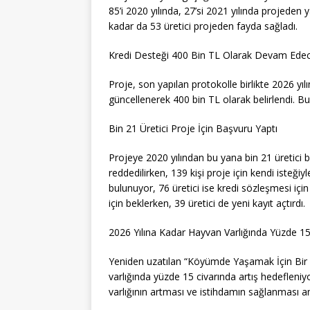
85’i 2020 yılında, 27’si 2021 yılında projeden
kadar da 53 üretici projeden fayda sağladı.
Kredi Desteği 400 Bin TL Olarak Devam Ede
Proje, son yapılan protokolle birlikte 2026 yı
güncellenerek 400 bin TL olarak belirlendi. Bu
Bin 21 Üretici Proje İçin Başvuru Yaptı
Projeye 2020 yılından bu yana bin 21 üretici
reddedilirken, 139 kişi proje için kendi isteği
bulunuyor, 76 üretici ise kredi sözleşmesi için
için beklerken, 39 üretici de yeni kayıt açtırdı.
2026 Yılına Kadar Hayvan Varlığında Yüzde 15
Yeniden uzatılan “Köyümde Yaşamak İçin Bir S
varlığında yüzde 15 civarında artış hedefleni
varlığının artması ve istihdamın sağlanması a