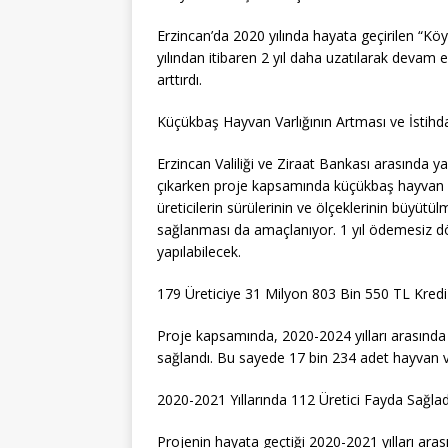
Erzincan’da 2020 yılında hayata geçirilen “K
yılından itibaren 2 yıl daha uzatılarak devam 
arttırdı.
Küçükbaş Hayvan Varlığının Artması ve İstih
Erzincan Valiliği ve Ziraat Bankası arasında yap
çıkarken proje kapsamında küçükbaş hayvan var
üreticilerin sürülerinin ve ölçeklerinin büyüt
sağlanması da amaçlanıyor. 1 yıl ödemesiz dö
yapılabilecek.
179 Üreticiye 31 Milyon 803 Bin 550 TL Kredi
Proje kapsamında, 2020-2024 yılları arasında
sağlandı. Bu sayede 17 bin 234 adet hayvan var
2020-2021 Yıllarında 112 Üretici Fayda Sağlad
Projenin hayata geçtiği 2020-2021 yılları aras