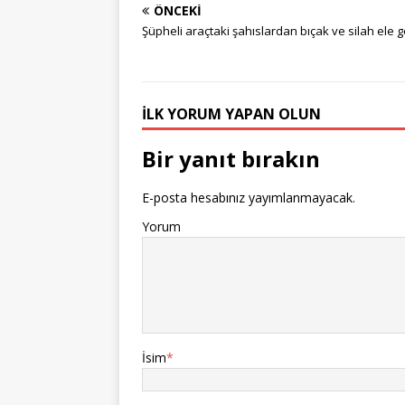
ÖNCEKI
Şüpheli araçtaki şahıslardan bıçak ve silah ele ge
İLK YORUM YAPAN OLUN
Bir yanıt bırakın
E-posta hesabınız yayımlanmayacak.
Yorum
İsim
*