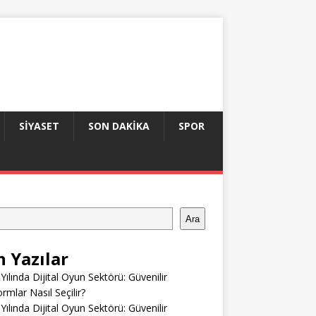
SIYASET
SON DAKIKA
SPOR
Ara
n Yazılar
Yılında Dijital Oyun Sektörü: Güvenilir
ormlar Nasıl Seçilir?
Yılında Dijital Oyun Sektörü: Güvenilir