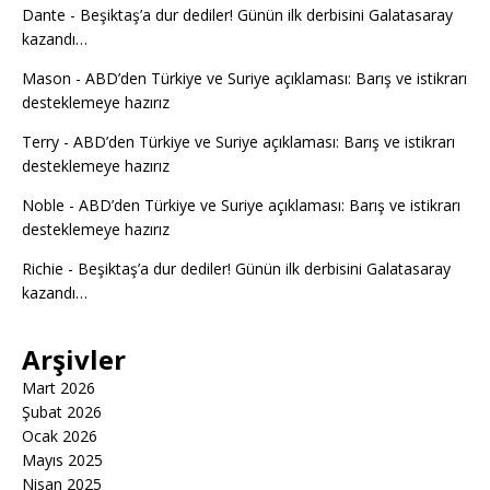
Dante
-
Beşiktaş’a dur dediler! Günün ilk derbisini Galatasaray
kazandı…
Mason
-
ABD’den Türkiye ve Suriye açıklaması: Barış ve istikrarı
desteklemeye hazırız
Terry
-
ABD’den Türkiye ve Suriye açıklaması: Barış ve istikrarı
desteklemeye hazırız
Noble
-
ABD’den Türkiye ve Suriye açıklaması: Barış ve istikrarı
desteklemeye hazırız
Richie
-
Beşiktaş’a dur dediler! Günün ilk derbisini Galatasaray
kazandı…
Arşivler
Mart 2026
Şubat 2026
Ocak 2026
Mayıs 2025
Nisan 2025