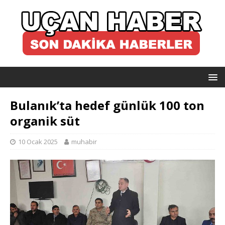
Bulanık’ta hedef günlük 100 ton
organik süt
10 Ocak 2025
muhabir