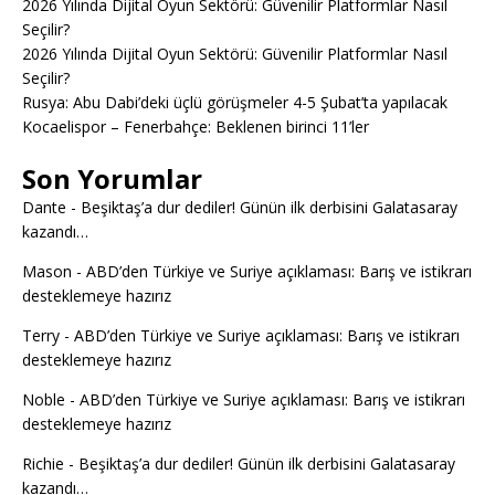
2026 Yılında Dijital Oyun Sektörü: Güvenilir Platformlar Nasıl
Seçilir?
2026 Yılında Dijital Oyun Sektörü: Güvenilir Platformlar Nasıl
Seçilir?
Rusya: Abu Dabi’deki üçlü görüşmeler 4-5 Şubat’ta yapılacak
Kocaelispor – Fenerbahçe: Beklenen birinci 11’ler
Son Yorumlar
Dante
-
Beşiktaş’a dur dediler! Günün ilk derbisini Galatasaray
kazandı…
Mason
-
ABD’den Türkiye ve Suriye açıklaması: Barış ve istikrarı
desteklemeye hazırız
Terry
-
ABD’den Türkiye ve Suriye açıklaması: Barış ve istikrarı
desteklemeye hazırız
Noble
-
ABD’den Türkiye ve Suriye açıklaması: Barış ve istikrarı
desteklemeye hazırız
Richie
-
Beşiktaş’a dur dediler! Günün ilk derbisini Galatasaray
kazandı…