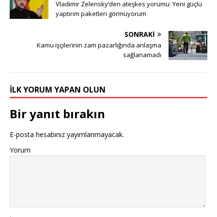
Vladimir Zelensky’den ateşkes yorumu: Yeni güçlü
yaptırım paketleri görmüyorum
SONRAKI
Kamu işçilerinin zam pazarlığında anlaşma
sağlanamadı
İLK YORUM YAPAN OLUN
Bir yanıt bırakın
E-posta hesabınız yayımlanmayacak.
Yorum