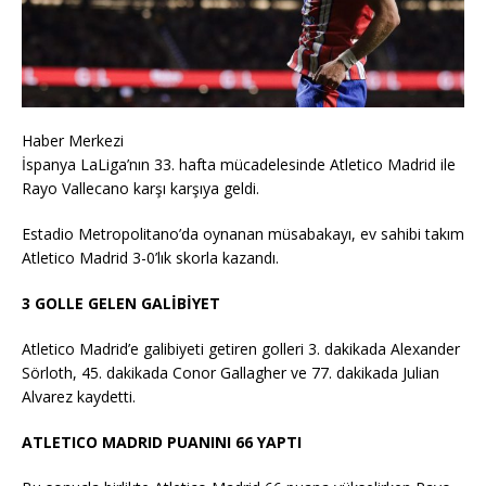
Haber Merkezi
İspanya LaLiga’nın 33. hafta mücadelesinde Atletico Madrid ile
Rayo Vallecano karşı karşıya geldi.
Estadio Metropolitano’da oynanan müsabakayı, ev sahibi takım
Atletico Madrid 3-0’lık skorla kazandı.
3 GOLLE GELEN GALİBİYET
Atletico Madrid’e galibiyeti getiren golleri 3. dakikada Alexander
Sörloth, 45. dakikada Conor Gallagher ve 77. dakikada Julian
Alvarez kaydetti.
ATLETICO MADRID PUANINI 66 YAPTI