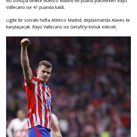
Bu sonuçla birlikte Atletico Madrid 66 puana yükselirken Rayo
Vallecano ise 41 puanda kaldı.
Ligde bir sonraki hafta Atletico Madrid, deplasmanda Alaves ile
karşılaşacak. Rayo Vallecano ise Getafe’yi konuk edecek.