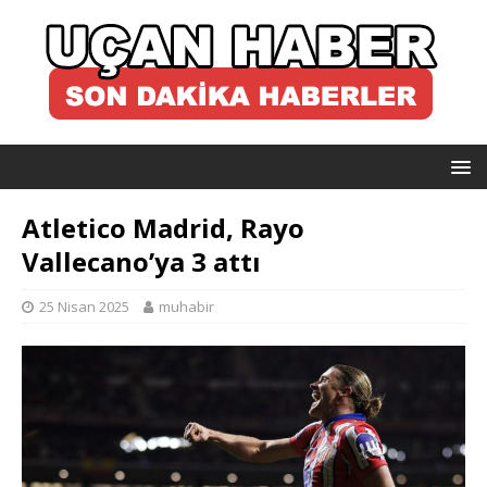
Atletico Madrid, Rayo
Vallecano’ya 3 attı
25 Nisan 2025
muhabir