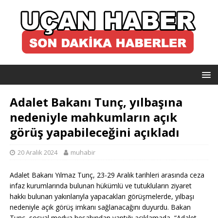
Adalet Bakanı Tunç, yılbaşına
nedeniyle mahkumların açık
görüş yapabileceğini açıkladı
20 Aralık 2024
muhabir
Adalet Bakanı Yılmaz Tunç, 23-29 Aralık tarihleri arasında ceza
infaz kurumlarında bulunan hükümlü ve tutukluların ziyaret
hakkı bulunan yakınlarıyla yapacakları görüşmelerde, yılbaşı
nedeniyle açık görüş imkanı sağlanacağını duyurdu. Bakan
Tunç, sosyal medya hesabından yaptığı açıklamada, “Adalet