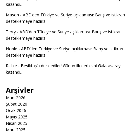
kazandı…
Mason
-
ABD’den Türkiye ve Suriye açıklaması: Barış ve istikrarı
desteklemeye hazırız
Terry
-
ABD’den Türkiye ve Suriye açıklaması: Barış ve istikrarı
desteklemeye hazırız
Noble
-
ABD’den Türkiye ve Suriye açıklaması: Barış ve istikrarı
desteklemeye hazırız
Richie
-
Beşiktaş’a dur dediler! Günün ilk derbisini Galatasaray
kazandı…
Arşivler
Mart 2026
Şubat 2026
Ocak 2026
Mayıs 2025
Nisan 2025
Mart 2025