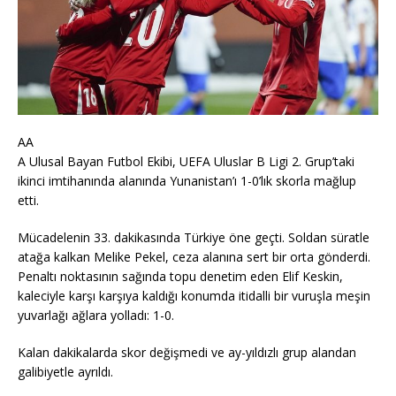
AA
A Ulusal Bayan Futbol Ekibi, UEFA Uluslar B Ligi 2. Grup’taki
ikinci imtihanında alanında Yunanistan’ı 1-0’lık skorla mağlup
etti.
Mücadelenin 33. dakikasında Türkiye öne geçti. Soldan süratle
atağa kalkan Melike Pekel, ceza alanına sert bir orta gönderdi.
Penaltı noktasının sağında topu denetim eden Elif Keskin,
kaleciyle karşı karşıya kaldığı konumda itidalli bir vuruşla meşin
yuvarlağı ağlara yolladı: 1-0.
Kalan dakikalarda skor değişmedi ve ay-yıldızlı grup alandan
galibiyetle ayrıldı.