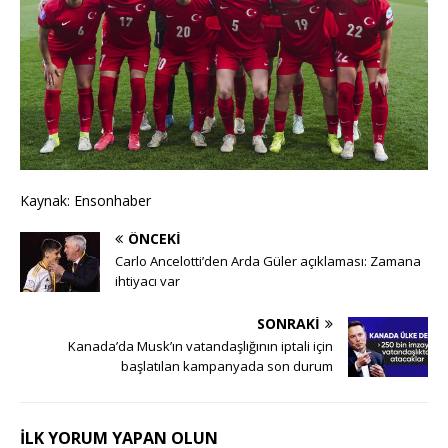
Kaynak: Ensonhaber
ÖNCEKI
Carlo Ancelotti’den Arda Güler açıklaması: Zamana
ihtiyacı var
SONRAKI
Kanada’da Musk’ın vatandaşlığının iptali için
başlatılan kampanyada son durum
İLK YORUM YAPAN OLUN