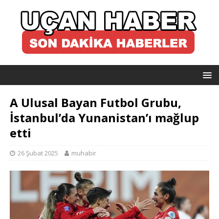
A Ulusal Bayan Futbol Grubu,
İstanbul’da Yunanistan’ı mağlup
etti
26 Şubat 2025
muhabir