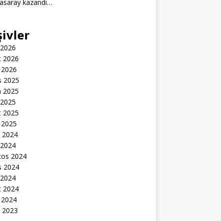
tasaray kazandı…
şivler
 2026
t 2026
 2026
s 2025
n 2025
 2025
t 2025
 2025
k 2024
 2024
tos 2024
s 2024
 2024
t 2024
 2024
k 2023