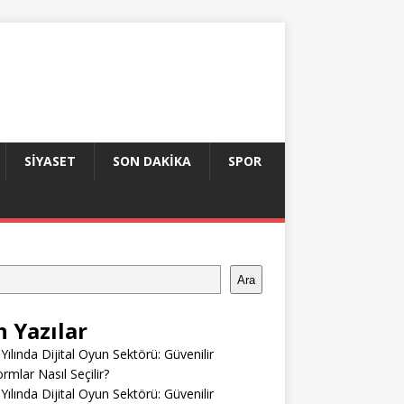
SIYASET
SON DAKIKA
SPOR
Ara
n Yazılar
Yılında Dijital Oyun Sektörü: Güvenilir
ormlar Nasıl Seçilir?
Yılında Dijital Oyun Sektörü: Güvenilir