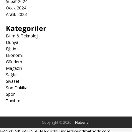
Şubat 2024
Ocak 2024
Aralık 2023
Kategoriler
Bilim & Teknoloji
Dünya
Eğitim
Ekonomi
Gündem
Magazin
Sağlık
Siyaset
Son Dakika
Spor
Tanıtım
Copyright © 2026 |
Haberler
BACKLINK SATIN ALMAK ICIN undergroundmethods.com