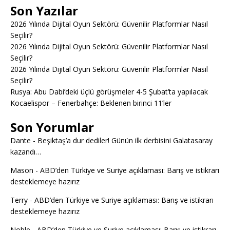
Son Yazılar
2026 Yılında Dijital Oyun Sektörü: Güvenilir Platformlar Nasıl
Seçilir?
2026 Yılında Dijital Oyun Sektörü: Güvenilir Platformlar Nasıl
Seçilir?
2026 Yılında Dijital Oyun Sektörü: Güvenilir Platformlar Nasıl
Seçilir?
Rusya: Abu Dabi’deki üçlü görüşmeler 4-5 Şubat’ta yapılacak
Kocaelispor – Fenerbahçe: Beklenen birinci 11’ler
Son Yorumlar
Dante
-
Beşiktaş’a dur dediler! Günün ilk derbisini Galatasaray
kazandı…
Mason
-
ABD’den Türkiye ve Suriye açıklaması: Barış ve istikrarı
desteklemeye hazırız
Terry
-
ABD’den Türkiye ve Suriye açıklaması: Barış ve istikrarı
desteklemeye hazırız
Noble
-
ABD’den Türkiye ve Suriye açıklaması: Barış ve istikrarı