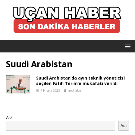
Suudi Arabistan
Suudi Arabistan’da ayın teknik yöneticisi
seçilen Fatih Terim’e mükafatı verildi
7 Nisan 2025
muhabir
Ara
Ara