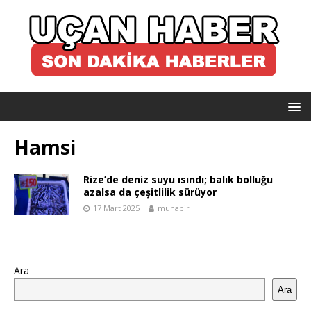
Hamsi
Rize’de deniz suyu ısındı; balık bolluğu
azalsa da çeşitlilik sürüyor
17 Mart 2025
muhabir
Ara
Ara