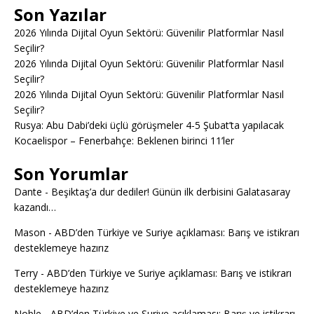
Son Yazılar
2026 Yılında Dijital Oyun Sektörü: Güvenilir Platformlar Nasıl
Seçilir?
2026 Yılında Dijital Oyun Sektörü: Güvenilir Platformlar Nasıl
Seçilir?
2026 Yılında Dijital Oyun Sektörü: Güvenilir Platformlar Nasıl
Seçilir?
Rusya: Abu Dabi’deki üçlü görüşmeler 4-5 Şubat’ta yapılacak
Kocaelispor – Fenerbahçe: Beklenen birinci 11’ler
Son Yorumlar
Dante
-
Beşiktaş’a dur dediler! Günün ilk derbisini Galatasaray
kazandı…
Mason
-
ABD’den Türkiye ve Suriye açıklaması: Barış ve istikrarı
desteklemeye hazırız
Terry
-
ABD’den Türkiye ve Suriye açıklaması: Barış ve istikrarı
desteklemeye hazırız
Noble
-
ABD’den Türkiye ve Suriye açıklaması: Barış ve istikrarı