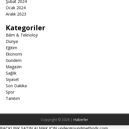
Şubat 2024
Ocak 2024
Aralık 2023
Kategoriler
Bilim & Teknoloji
Dünya
Eğitim
Ekonomi
Gündem
Magazin
Sağlık
Siyaset
Son Dakika
Spor
Tanıtım
Copyright © 2026 |
Haberler
BACKLINK SATIN ALMAK ICIN undergroundmethods.com