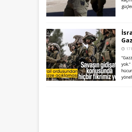
güçle
İsr
Gaz
17 
“Gazz
yok.”
hücum
yönelt