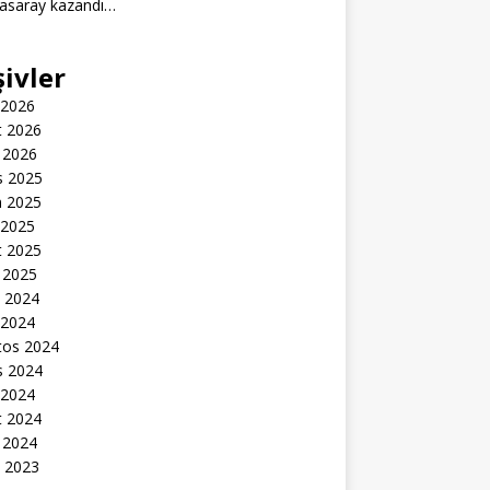
tasaray kazandı…
şivler
 2026
t 2026
 2026
s 2025
n 2025
 2025
t 2025
 2025
k 2024
 2024
tos 2024
s 2024
 2024
t 2024
 2024
k 2023