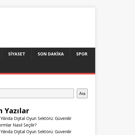
SIYASET
SON DAKIKA
SPOR
Ara
n Yazılar
Yılında Dijital Oyun Sektörü: Güvenilir
ormlar Nasıl Seçilir?
Yılında Dijital Oyun Sektörü: Güvenilir